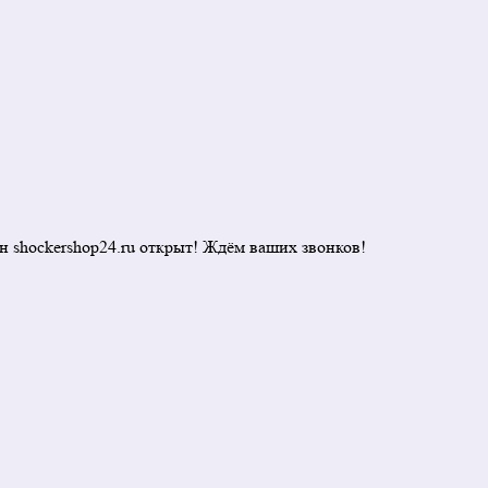
н shockershop24.ru открыт! Ждём ваших звонков!