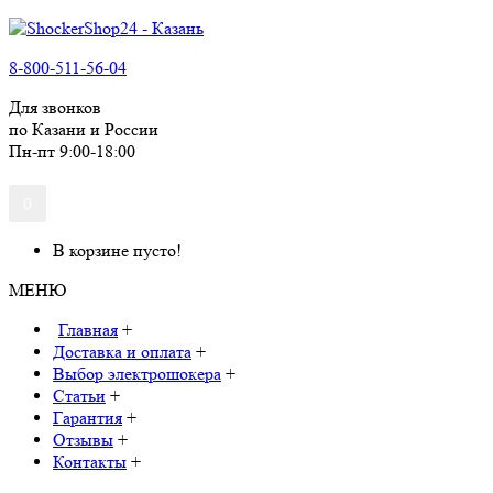
8-800-511-56-04
Для звонков
по Казани и России
Пн-пт 9:00-18:00
0
В корзине пусто!
МЕНЮ
Главная
+
Доставка и оплата
+
Выбор электрошокера
+
Статьи
+
Гарантия
+
Отзывы
+
Контакты
+