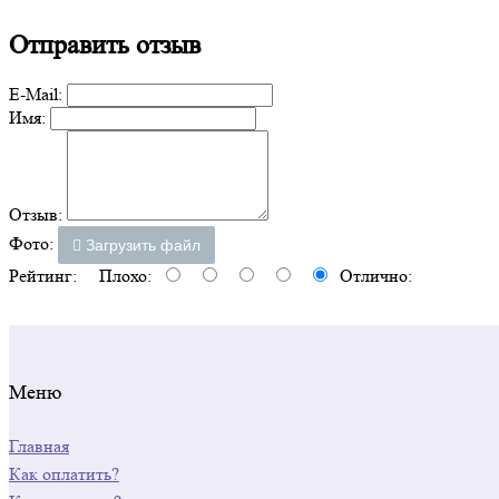
Отправить отзыв
E-Mail:
Имя:
Отзыв:
Фото:
Загрузить файл
Рейтинг:
Плохо:
Отлично:
Меню
Главная
Как оплатить?