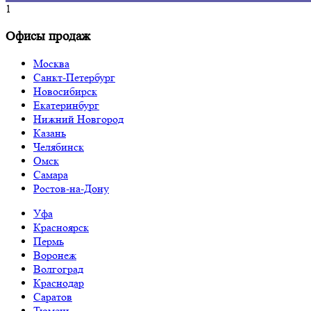
1
Офисы продаж
Москва
Санкт-Петербург
Новосибирск
Екатеринбург
Нижний Новгород
Казань
Челябинск
Омск
Самара
Ростов-на-Дону
Уфа
Красноярск
Пермь
Воронеж
Волгоград
Краснодар
Саратов
Тюмень