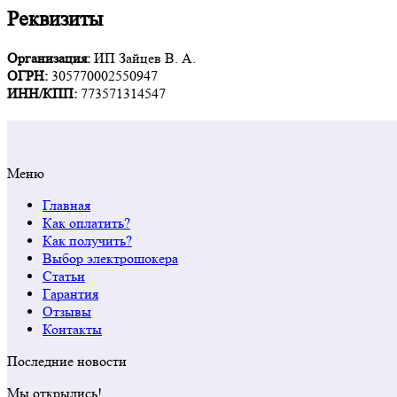
Реквизиты
Организация:
ИП Зайцев В. А.
ОГРН:
305770002550947
ИНН/КПП:
773571314547
Меню
Главная
Как оплатить?
Как получить?
Выбор электрошокера
Статьи
Гарантия
Отзывы
Контакты
Последние новости
Мы открылись!