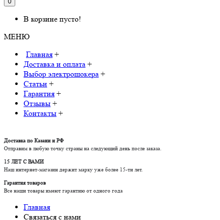
0
В корзине пусто!
МЕНЮ
Главная
+
Доставка и оплата
+
Выбор электрошокера
+
Статьи
+
Гарантия
+
Отзывы
+
Контакты
+
Доставка по Казани и РФ
Отправим в любую точку страны на следующий день после заказа.
15 ЛЕТ С ВАМИ
Наш интернет-магазин держит марку уже более 15-ти лет.
Гарантия товаров
Все наши товары имеют гарантию от одного года
Главная
Связаться с нами