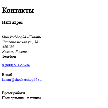
Контакты
Наш адрес
ShockerShop24 - Казань
Чистопольская ул., 38
420124
Казань, Россия
Телефон
8 (800) 511-56-04
E-mail
kazan@shockershop24.ru
Время работы
Понедельник - пятница