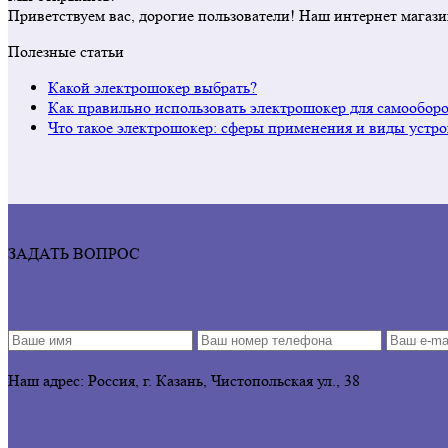
Приветствуем вас, дорогие пользователи! Наш интернет магази
Полезные статьи
Какой электрошокер выбрать?
Как правильно использовать электрошокер для самообор
Что такое электрошокер: сферы применения и виды устро
ЗАДАТЬ ВОПРОС
Наш адрес: Россия, г. Казань, Чистопольская ул., 38