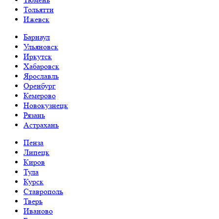
Тольятти
Ижевск
Барнаул
Ульяновск
Иркутск
Хабаровск
Ярославль
Оренбург
Кемерово
Новокузнецк
Рязань
Астрахань
Пенза
Липецк
Киров
Тула
Курск
Ставрополь
Тверь
Иваново