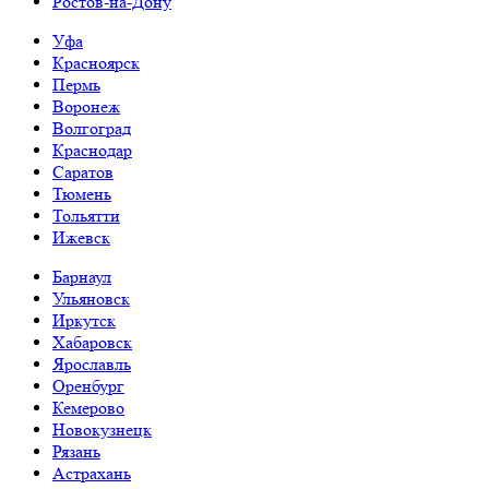
Ростов-на-Дону
Уфа
Красноярск
Пермь
Воронеж
Волгоград
Краснодар
Саратов
Тюмень
Тольятти
Ижевск
Барнаул
Ульяновск
Иркутск
Хабаровск
Ярославль
Оренбург
Кемерово
Новокузнецк
Рязань
Астрахань