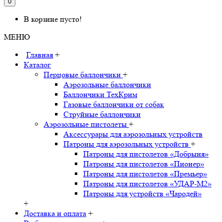
0
В корзине пусто!
МЕНЮ
Главная
+
Каталог
Перцовые баллончики
+
Аэрозольные баллончики
Баллончики ТехКрим
Газовые баллончики от собак
Струйные баллончики
Аэрозольные пистолеты
+
Аксессурары для аэрозольных устройств
Патроны для аэрозольных устройств
+
Патроны для пистолетов «Добрыня»
Патроны для пистолетов «Пионер»
Патроны для пистолетов «Премьер»
Патроны для пистолетов «УДАР-M2»
Патроны для устройств «Чародей»
+
Доставка и оплата
+