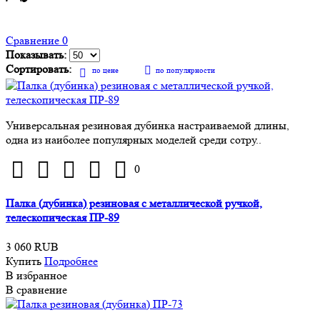
Сравнение
0
Показывать:
Сортировать:
по цене
по популярности
Универсальная резиновая дубинка настраиваемой длины,
одна из наиболее популярных моделей среди сотру..
0
Палка (дубинка) резиновая с металлической ручкой,
телескопическая ПР-89
3 060 RUB
Купить
Подробнее
В избранное
В сравнение