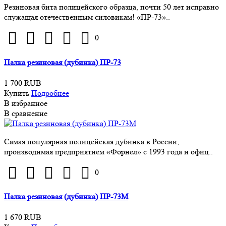
Резиновая бита полицейского образца, почти 50 лет исправно
служащая отечественным силовикам! «ПР-73»..
0
Палка резиновая (дубинка) ПР-73
1 700 RUB
Купить
Подробнее
В избранное
В сравнение
Самая популярная полицейская дубинка в России,
производимая предприятием «Форнел» с 1993 года и офиц..
0
Палка резиновая (дубинка) ПР-73М
1 670 RUB