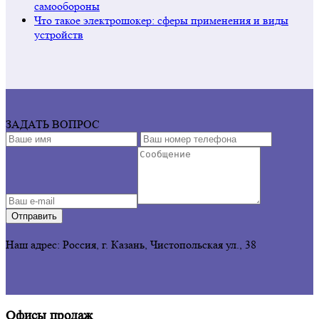
самообороны
Что такое электрошокер: сферы применения и виды
устройств
ЗАДАТЬ ВОПРОС
Отправить
Наш адрес: Россия, г. Казань, Чистопольская ул., 38
Офисы продаж