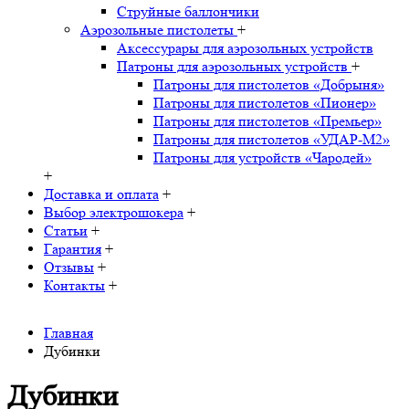
Струйные баллончики
Аэрозольные пистолеты
+
Аксессурары для аэрозольных устройств
Патроны для аэрозольных устройств
+
Патроны для пистолетов «Добрыня»
Патроны для пистолетов «Пионер»
Патроны для пистолетов «Премьер»
Патроны для пистолетов «УДАР-M2»
Патроны для устройств «Чародей»
+
Доставка и оплата
+
Выбор электрошокера
+
Статьи
+
Гарантия
+
Отзывы
+
Контакты
+
Главная
Дубинки
Дубинки