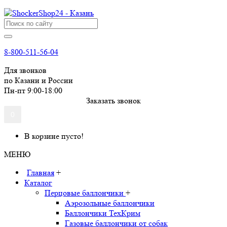
8-800-511-56-04
Для звонков
по Казани и России
Пн-пт 9:00-18:00
Заказать звонок
0
В корзине пусто!
МЕНЮ
Главная
+
Каталог
Перцовые баллончики
+
Аэрозольные баллончики
Баллончики ТехКрим
Газовые баллончики от собак