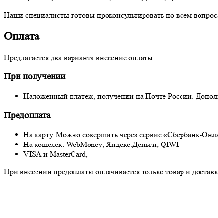
Наши специалисты готовы проконсультировать по всем вопросам
Оплата
Предлагается два варианта внесение оплаты:
При получении
Наложенный платеж, получении на Почте России. Дополни
Предоплата
На карту. Можно совершить через сервис «Сбербанк-Онл
На кошелек: WebMoney; Яндекс.Деньги; QIWI
VISA и MasterCard,
При внесении предоплаты оплачивается только товар и доставка