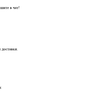
шите в чат!
 доставки.
т.