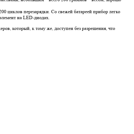
00 циклов перезарядки. Со свежей батареей прибор легко
 элемент на LED-диодах.
ов, который, к тому же, доступен без разрешения, что