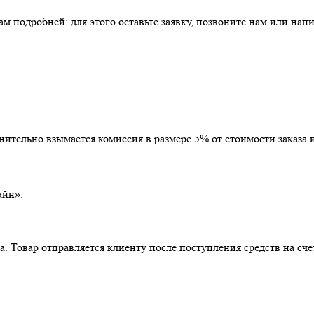
 подробней: для этого оставьте заявку, позвоните нам или напи
тельно взымается комиссия в размере 5% от стоимости заказа и
айн».
. Товар отправляется клиенту после поступления средств на сче