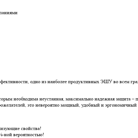
мпаниями
фективности, одно из наиболее продуктивных ЭШУ во всем гра
торым необходима неустанная, максимально надежная защита – 
рожелателей, это невероятно мощный, удобный и эргономичный
лизующие свойства!
%-ной вероятностью!