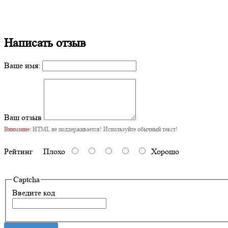
Написать отзыв
Ваше имя:
Ваш отзыв
Внимание:
HTML не поддерживается! Используйте обычный текст!
Рейтинг
Плохо
Хорошо
Captcha
Введите код