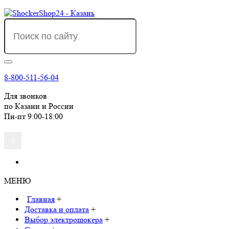
8-800-511-56-04
Для звонков
по Казани и России
Пн-пт 9:00-18:00
0
МЕНЮ
Главная
+
Доставка и оплата
+
Выбор электрошокера
+