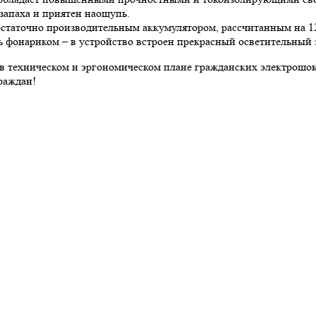
 запаха и приятен наощупь.
статочно производительным аккумулятором, рассчитанным на 12
сь фонариком – в устройство встроен прекрасный осветительный
 техническом и эргономическом плане гражданских электрошокер
раждан!