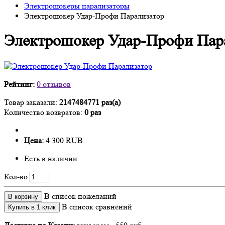
Электрошокеры парализаторы
Электрошокер Удар-Профи Парализатор
Электрошокер Удар-Профи Пар
Рейтинг:
0 отзывов
Товар заказали:
2147484771 раз(а)
Количество возвратов:
0 раз
Цена:
4 300 RUB
Есть в наличии
Кол-во
В список пожеланий
В корзину
В список сравнений
Купить в 1 клик